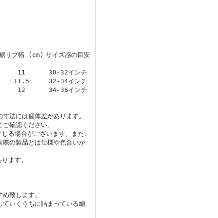
裾リブ幅 (cm)
サイズ感の目安
11
30-32インチ
11.5
32-34インチ
12
34-36インチ
の寸法には個体差があります。
てご確認ください。
生じる場合がございます。また、
実際の製品とは仕様や色合いが
あります。
すめ致します。
していくうちに詰まっている編