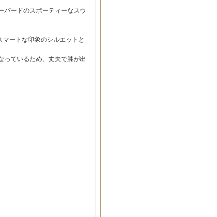
ーパードのスポーティーなスウ
スマートな印象のシルエットと
なっているため、丈夫で膝が出