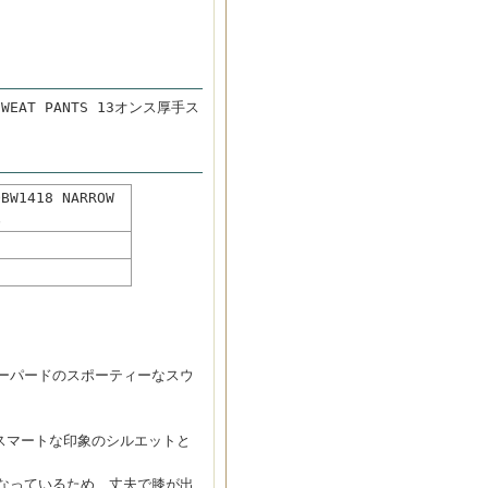
WEAT PANTS 13オンス厚手ス
1418 NARROW
ュ
ーパードのスポーティーなスウ
スマートな印象のシルエットと
なっているため、丈夫で膝が出