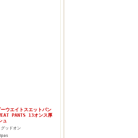
ヘビーウエイトスエットパン
SWEAT PANTS 13オンス厚
シュ
n グッドオン
8pas