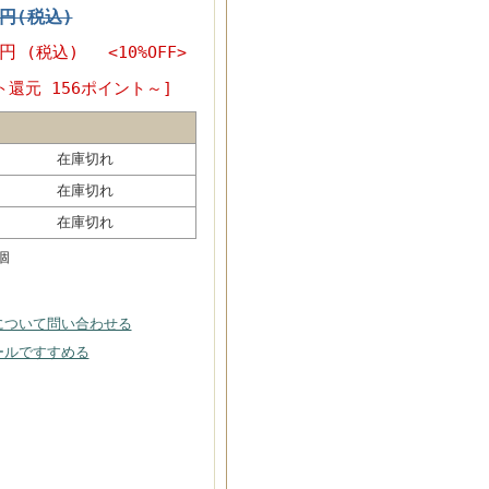
0円(税込)
0円
(税込) <10%OFF>
ト還元 156ポイント～]
在庫切れ
在庫切れ
在庫切れ
個
について問い合わせる
ールですすめる