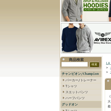
商品検索
LA
>
>
チャンピオン/Champion
パーカー/トレーナー
Tシャツ
スエットパンツ
《
ハーフパンツ
大
グッドオン
着
Tシャツ