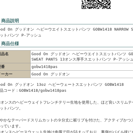
 商品説明
ood On グッドオン ヘビーウエイトスエットパンツ GOBW1418 NARROW S
ットパンツ P-アッシュ
 商品仕様
製品名
Good On グッドオン ヘビーウエイトスエットパンツ GOBW
SWEAT PANTS 13オンス厚手スエットパンツ P-アッシ
型番
gobw1418pas
メーカー
Good On グッドオン
ood On グッドオン 13oz ヘビーウェートスエットパンツ GOBW1418
品コード：GOBW1418/gobw1418pas
3オンスのヘビーウェイトフレンチテリー生地を使用した、ほど良いスリムテ
ットパンツ。
やかなテーパードスリムカットの９分丈に裾リブを付けた、アクティブかつ
っています。
3オンスヘビースウェット生地は肉厚で目が詰まっており、裏側がパイル状に