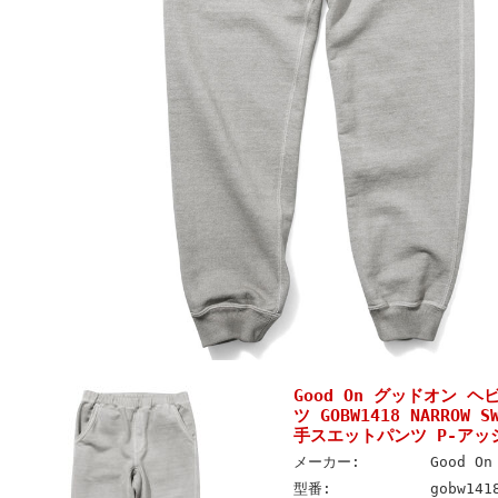
Good On グッドオン 
ツ GOBW1418 NARROW 
手スエットパンツ P-アッ
メーカー:
Good O
型番:
gobw141