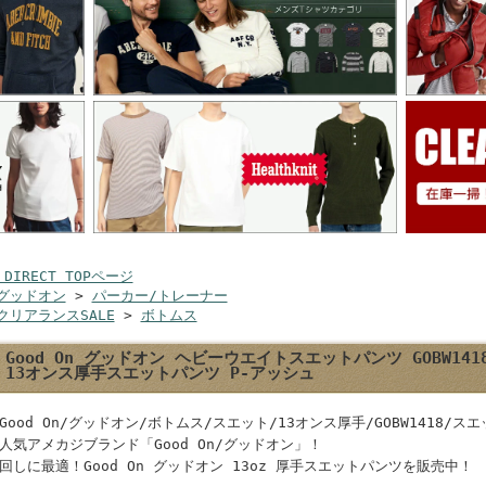
 DIRECT TOPページ
グッドオン
>
パーカー/トレーナー
クリアランスSALE
>
ボトムス
Good On グッドオン ヘビーウエイトスエットパンツ GOBW1418 NA
13オンス厚手スエットパンツ P-アッシュ
Good On/グッドオン/ボトムス/スエット/13オンス厚手/GOBW1418/ス
人気アメカジブランド「Good On/グッドオン」！
回しに最適！Good On グッドオン 13oz 厚手スエットパンツを販売中！