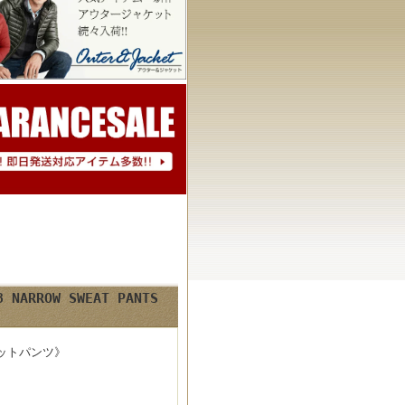
RROW SWEAT PANTS
エットパンツ》