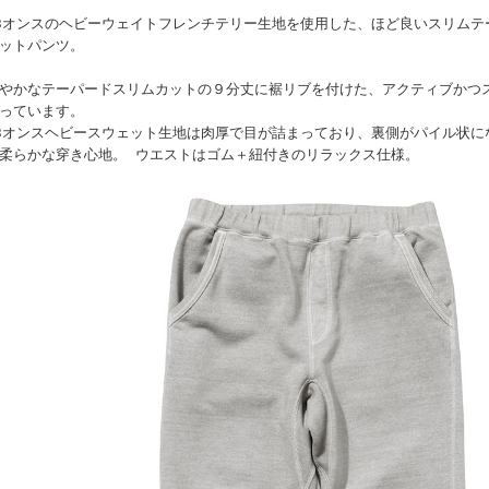
3オンスのヘビーウェイトフレンチテリー生地を使用した、ほど良いスリムテ
ットパンツ。
やかなテーパードスリムカットの９分丈に裾リブを付けた、アクティブかつ
っています。
3オンスヘビースウェット生地は肉厚で目が詰まっており、裏側がパイル状に
柔らかな穿き心地。 ウエストはゴム＋紐付きのリラックス仕様。