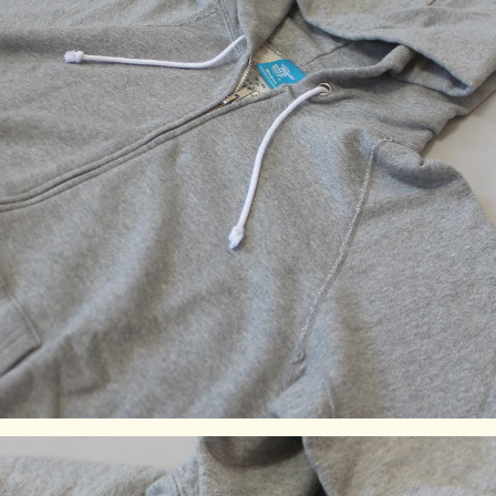
L
71
54.5
84.5
55
XL
73
59
88
57.5
素材材：100% Cotton / 9 oz French Terry
染色技法：製品染め（反応染め）、製品染め（顔料染め）、
※メタルグレー：先染め
※ご購入後はじめの数回は色落ちする事がありますので単品
でのお洗濯をおすすめ致します。
ご注意事項：製品染め後に洗濯乾燥済みのため最も縮んでい
る状態です。着用していくうちに詰まっている編み目が緩
み、身体に馴染んでいきます。※製品染め商品の特性上、染
め上がりのお色やサイズに若干の個体差がございますので予
めご了承ください。また、独特のユーズド感のある表情、多
少のゆがみや擦れ、縫い目部分のしわ、編み地の筋やムラな
どは製品の特徴です。素材の持つ不均一感やラフ感をお楽し
みください。