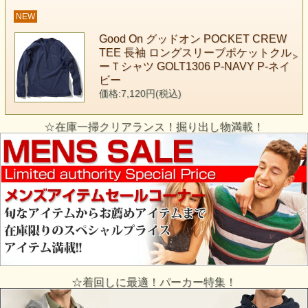
NEW
Good On グッドオン POCKET CREW
TEE 長袖 ロングスリーブポケットクル
ーＴシャツ GOLT1306 P-NAVY P-ネイ
ビー
価格:7,120円(税込)
☆在庫一掃クリアランス！掘り出し物満載！
☆着回しに最適！パーカー特集！