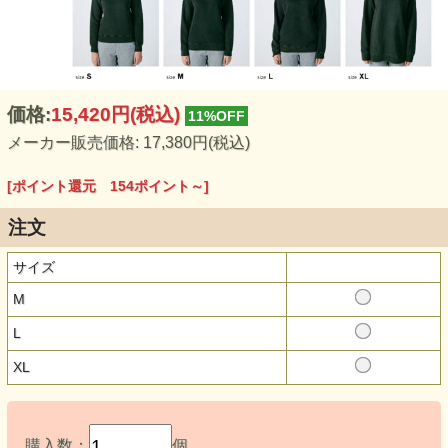
価格:
15,420円
(税込)
11%OFF
メーカー販売価格: 17,380円(税込)
[ポイント還元 154ポイント～]
注文
サイズ
M
L
XL
購入数：
個