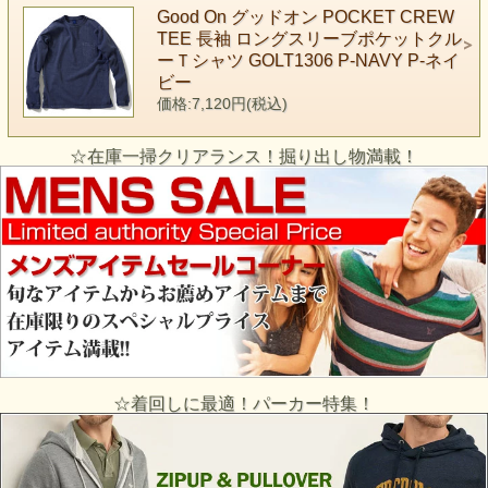
Good On グッドオン POCKET CREW
TEE 長袖 ロングスリーブポケットクル
ーＴシャツ GOLT1306 P-NAVY P-ネイ
ビー
価格:7,120円(税込)
☆在庫一掃クリアランス！掘り出し物満載！
☆着回しに最適！パーカー特集！