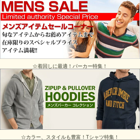
☆着回しに最適！パーカー特集！
☆カラー、スタイルも豊富！Tシャツ特集！