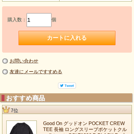
購入数：
個
お問い合わせ
友達にメールですすめる
おすすめ商品
7位
Good On グッドオン POCKET CREW
TEE 長袖 ロングスリーブポケットクル