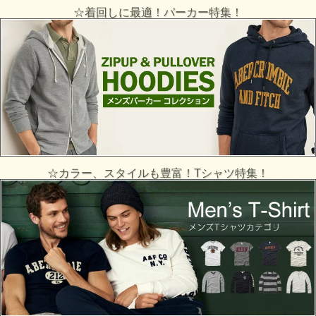
☆着回しに最適！パーカー特集！
☆カラー、スタイルも豊富！Tシャツ特集！