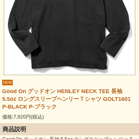
NEW
Good On グッドオン HENLEY NECK TEE 長袖
5.5oz ロングスリーブヘンリーＴシャツ GOLT1601
P-BLACK P-ブラック
価格:7,920円(税込)
商品説明