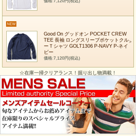
価格:7,120円(税込)
NEW
Good On グッドオン POCKET CREW
TEE 長袖 ロングスリーブポケットクル
ーＴシャツ GOLT1306 P-NAVY P-ネイ
ビー
価格:7,120円(税込)
☆在庫一掃クリアランス！掘り出し物満載！