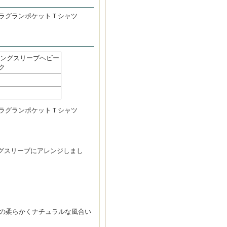
ヘビーラグランポケットＴシャツ
EE ロングスリーブヘビー
ク
ヘビーラグランポケットＴシャツ
ロングスリーブにアレンジしまし
。
本来の柔らかくナチュラルな風合い