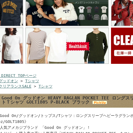
 DIRECT TOPページ
グッドオン
>
Tシャツ
クリアランスSALE
>
Tシャツ
Good On グッドオン HEAVY RAGLAN POCKET TEE 
トＴシャツ GOLT1805 P-BLACK ブラック
Good On/グッドオン/トップス/Tシャツ：ロングスリーブヘビーラグラン
oz/GOLT1805》
人気アメカジブランド 「Good On グッドオン」！