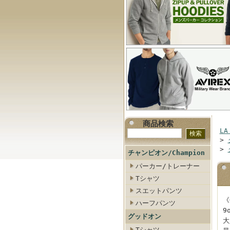
商品検索
LA
>
>
チャンピオン/Champion
パーカー/トレーナー
Tシャツ
スエットパンツ
《
ハーフパンツ
9
グッドオン
大
Tシャツ