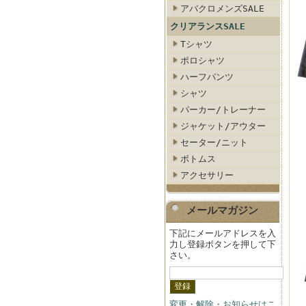
アバクロメンズSALE
クリアランスSALE
Tシャツ
ポロシャツ
ハーフパンツ
シャツ
パーカー/トレーナー
ジャケット/アウター
セーター/ニット
ボトムス
アクセサリー
メールマガジン
下記にメールアドレスを入
力し登録ボタンを押して下
さい。
変更・解除・お知らせはこ