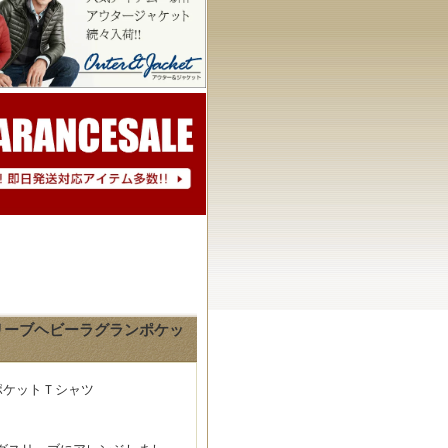
ロングスリーブヘビーラグランポケッ
ポケットＴシャツ