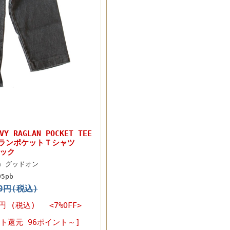
Y RAGLAN POCKET TEE
ランポケットＴシャツ
ラック
On グッドオン
05pb
50円(税込)
0円
(税込) <7%OFF>
ト還元 96ポイント～]