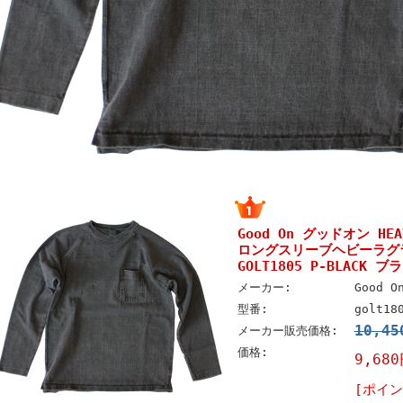
Good On グッドオン HEAV
ロングスリーブヘビーラグ
GOLT1805 P-BLACK ブ
メーカー:
Good 
型番:
golt18
10,4
メーカー販売価格:
価格:
9,68
[ポイン