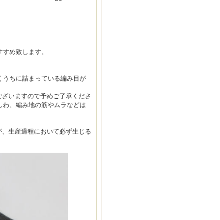
すすめ致します。
くうちに詰まっている編み目が
ございますので予めご了承くださ
しわ、編み地の筋やムラなどは
が、生産過程において必ず生じる