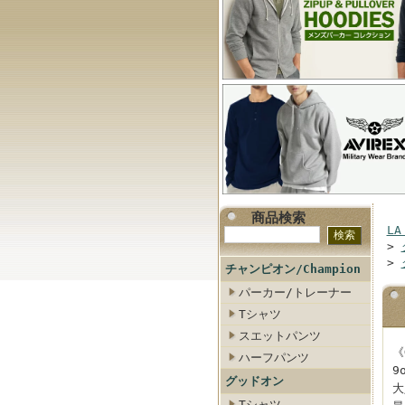
商品検索
LA
>
>
チャンピオン/Champion
パーカー/トレーナー
Tシャツ
スエットパンツ
《
ハーフパンツ
9
グッドオン
大
Tシャツ