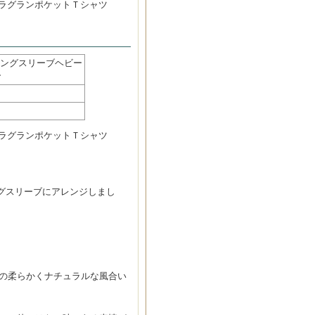
ヘビーラグランポケットＴシャツ
EE ロングスリーブヘビー
ー
ヘビーラグランポケットＴシャツ
ロングスリーブにアレンジしまし
。
本来の柔らかくナチュラルな風合い