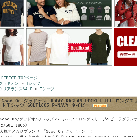
 DIRECT TOPページ
グッドオン
>
Tシャツ
クリアランスSALE
>
Tシャツ
Good On グッドオン HEAVY RAGLAN POCKET TEE 
トＴシャツ GOLT1805 P-NAVY ネイビー
Good On/グッドオン/トップス/Tシャツ：ロングスリーブヘビーラグラン
oz/GOLT1805》
人気アメカジブランド 「Good On グッドオン」！