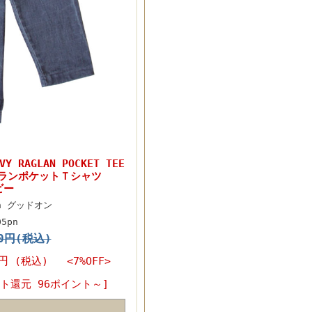
Y RAGLAN POCKET TEE
ランポケットＴシャツ
ビー
On グッドオン
05pn
50円(税込)
0円
(税込) <7%OFF>
ト還元 96ポイント～]