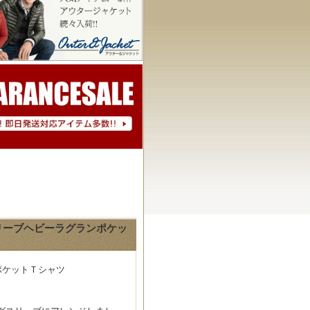
ロングスリーブヘビーラグランポケッ
ポケットＴシャツ