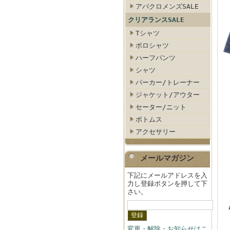
アバクロメンズSALE
クリアランスSALE
Tシャツ
ポロシャツ
ハーフパンツ
シャツ
パーカー/トレーナー
ジャケット/アウター
セーター/ニット
ボトムス
アクセサリー
メールマガジン
下記にメールアドレスを入
力し登録ボタンを押して下
さい。
変更・解除・お知らせはこ