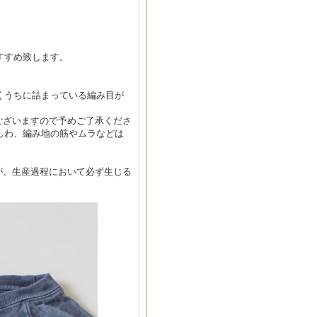
すすめ致します。
くうちに詰まっている編み目が
ございますので予めご了承くださ
しわ、編み地の筋やムラなどは
が、生産過程において必ず生じる