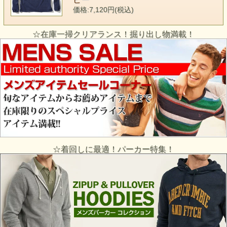
価格:7,120円(税込)
☆在庫一掃クリアランス！掘り出し物満載！
☆着回しに最適！パーカー特集！