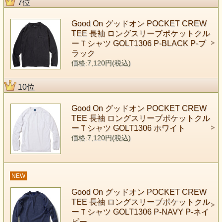
7位
Good On グッドオン POCKET CREW
TEE 長袖 ロングスリーブポケットクル
ーＴシャツ GOLT1306 P-BLACK P-ブ
ラック
価格:7,120円(税込)
10位
Good On グッドオン POCKET CREW
TEE 長袖 ロングスリーブポケットクル
ーＴシャツ GOLT1306 ホワイト
価格:7,120円(税込)
NEW
Good On グッドオン POCKET CREW
TEE 長袖 ロングスリーブポケットクル
ーＴシャツ GOLT1306 P-NAVY P-ネイ
ビー