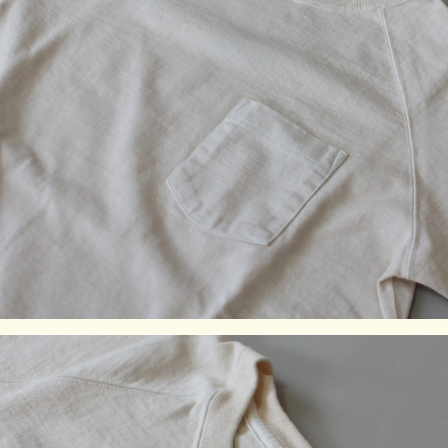
製品染め後に、洗濯、乾燥済みのため、最も縮んでいる状態
です。着用していくうちに詰まっている編み目が緩み、身体
に馴染んでいきます。
※製品染め商品の特性上、一点一点染め上がりのお色やサイ
ズに若干の誤差がございますので予めご了承ください。ま
た、独特のユーズド感のある表情、多少のゆがみや擦れ、縫
い目部分のしわ、編み地の筋やムラなどは製品の特徴です。
素材の持つ不均一感やラフ感をお楽しみください。
※顔料染めを用いた製品には袖や身頃の脇などに白線状の色
落ちが見られますが、生産過程において必ず生じるものとな
っており製品不良等ではありません。