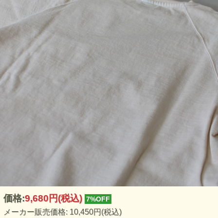
価格:
9,680円
(税込)
7%OFF
メーカー販売価格: 10,450円(税込)