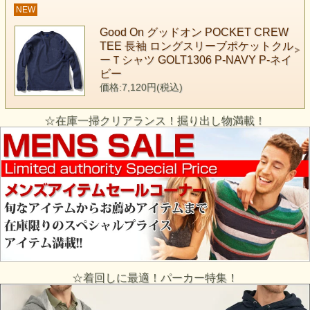
NEW
Good On グッドオン POCKET CREW
TEE 長袖 ロングスリーブポケットクル
ーＴシャツ GOLT1306 P-NAVY P-ネイ
ビー
価格:7,120円(税込)
☆在庫一掃クリアランス！掘り出し物満載！
☆着回しに最適！パーカー特集！