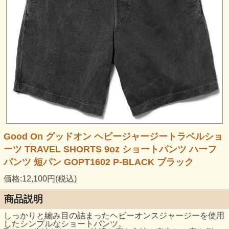
Good On グッドオン ヘビージャージートラベルショ
ーツ TRAVEL SHORTS 9oz ショートパンツ ハーフ
パンツ 短パン GOPT1602 P-BLACK ブラック
価格:12,100円(税込)
商品説明
しっかりと編み目の詰まったヘビーオンスジャージーを使用
したシンプルなショートパンツ。