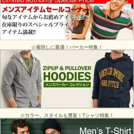
☆着回しに最適！パーカー特集！
☆カラー、スタイルも豊富！Tシャツ特集！