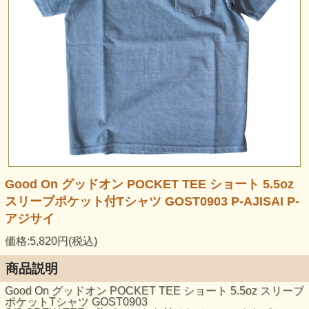
Good On グッドオン POCKET TEE ショート 5.5oz
スリーブポケット付Tシャツ GOST0903 P-AJISAI P-
アジサイ
価格:5,820円(税込)
商品説明
Good On グッドオン POCKET TEE ショート 5.5oz スリーブ
ポケットTシャツ GOST0903