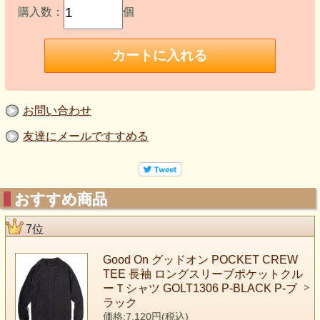
購入数：
個
お問い合わせ
友達にメールですすめる
おすすめ商品
7位
Good On グッドオン POCKET CREW
TEE 長袖 ロングスリーブポケットクル
ーＴシャツ GOLT1306 P-BLACK P-ブ
ラック
価格:7,120円(税込)