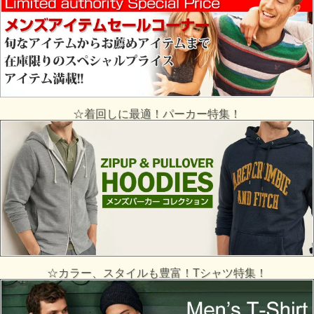
☆着回しに最適！パーカー特集！
☆カラー、スタイルも豊富！Tシャツ特集！