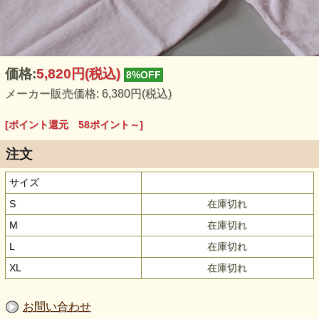
価格:
5,820円
(税込)
8%OFF
メーカー販売価格: 6,380円(税込)
[ポイント還元 58ポイント～]
注文
サイズ
S
在庫切れ
M
在庫切れ
L
在庫切れ
XL
在庫切れ
お問い合わせ