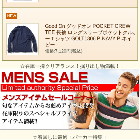
NEW
Good On グッドオン POCKET CREW
TEE 長袖 ロングスリーブポケットクル
ーＴシャツ GOLT1306 P-NAVY P-ネイ
ビー
価格:7,120円(税込)
☆在庫一掃クリアランス！掘り出し物満載！
☆着回しに最適！パーカー特集！