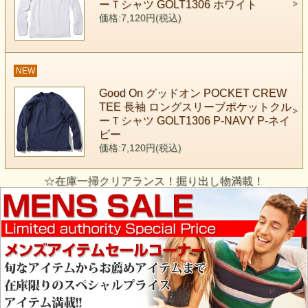
ーＴシャツ GOLT1306 ホワイト
価格:7,120円(税込)
NEW
Good On グッドオン POCKET CREW
TEE 長袖 ロングスリーブポケットクル
ーＴシャツ GOLT1306 P-NAVY P-ネイ
ビー
価格:7,120円(税込)
☆在庫一掃クリアランス！掘り出し物満載！