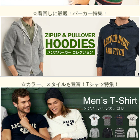
☆着回しに最適！パーカー特集！
☆カラー、スタイルも豊富！Tシャツ特集！