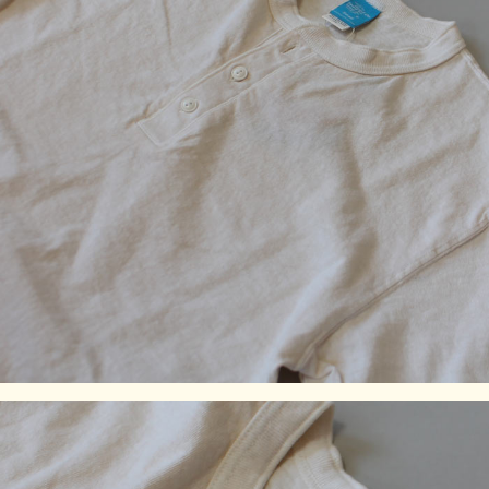
※製品染め商品の特性上、一点一点染め上がりのお色やサイ
ズに若干の誤差がございますので予めご了承ください。ま
た、独特のユーズド感のある表情、多少のゆがみや擦れ、縫
い目部分のしわ、編み地の筋やムラなどは製品の特徴です。
素材の持つ不均一感やラフ感をお楽しみください。