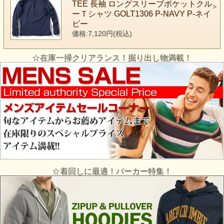
TEE 長袖 ロングスリーブポケットクル
ーＴシャツ GOLT1306 P-NAVY P-ネイ
ビー
価格:7,120円(税込)
☆在庫一掃クリアランス！掘り出し物満載！
☆着回しに最適！パーカー特集！