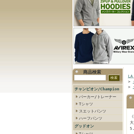
商品検索
LA
>
>
チャンピオン/Champion
パーカー/トレーナー
Tシャツ
スエットパンツ
《
ハーフパンツ
大
グッドオン
5
Tシャツ