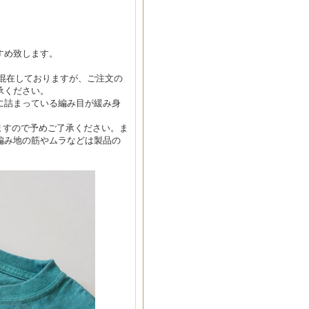
すめ致します。
在庫が混在しておりますが、ご注文の
承ください。
に詰まっている編み目が緩み身
ますので予めご了承ください。ま
編み地の筋やムラなどは製品の