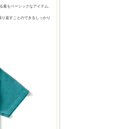
作される最もベーシックなアイテム、
繰り返すことのできるしっかり