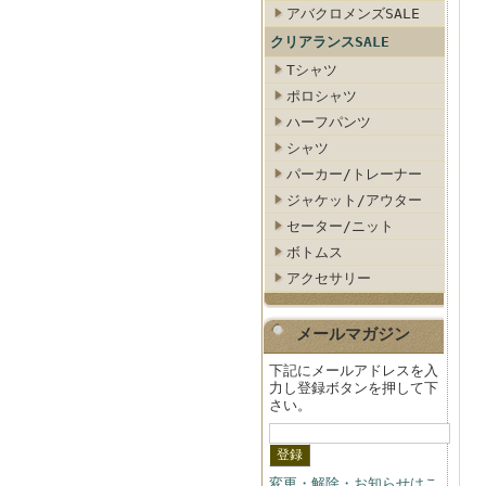
アバクロメンズSALE
クリアランスSALE
Tシャツ
ポロシャツ
ハーフパンツ
シャツ
パーカー/トレーナー
ジャケット/アウター
セーター/ニット
ボトムス
アクセサリー
メールマガジン
下記にメールアドレスを入
力し登録ボタンを押して下
さい。
変更・解除・お知らせはこ