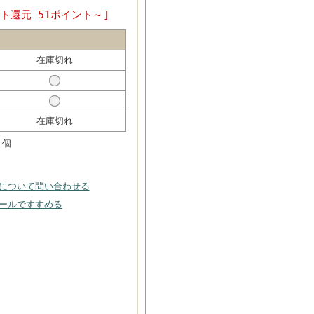
ト還元 51ポイント～]
在庫切れ
在庫切れ
個
について問い合わせる
ールですすめる