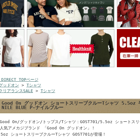
 DIRECT TOPページ
グッドオン
>
Tシャツ
クリアランスSALE
>
Tシャツ
Good On グッドオン ショートスリーブクルーTシャツ 5.5oz 半袖
NILE BLUE P-ナイルブルー
Good On/グッドオン/トップス/Tシャツ：GOST701/5.5oz ショート
人気アメカジブランド 「Good On グッドオン」！
.5oz ショートスリーブクルーTシャツ GOST701が登場！