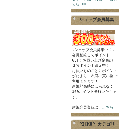
ちら >>
ショップ会員募集
☆ショップ会員募集中！☆
会員登録してポイント
GET！お買い上げ金額の
２％ポイント還元中！
お買いものごとにポイント
がたまり、次回の買い物で
利用できます！
新規登録時にはもれなく
300ポイント発行いたしま
す。
新規会員登録は、
こちら
PICKUP カテゴリ