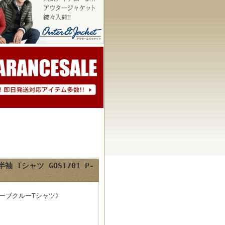
 Tシャツ GOST701 P-
スリーブクルーTシャツ》