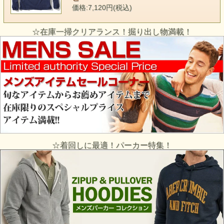
価格:7,120円(税込)
☆在庫一掃クリアランス！掘り出し物満載！
☆着回しに最適！パーカー特集！