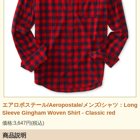
エアロポステール/Aeropostale/メンズ/シャツ：Long
Sleeve Gingham Woven Shirt - Classic red
価格:3,647円(税込)
商品説明