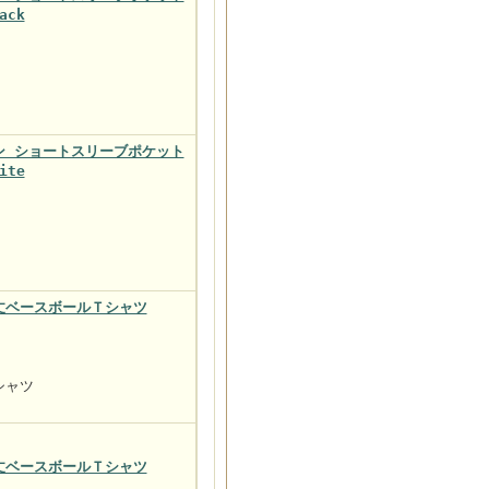
ack
レブン ショートスリーブポケット
ite
 7分丈ベースボールＴシャツ
シャツ
 7分丈ベースボールＴシャツ