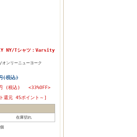
 NY/Tシャツ：Varsity
NY/オンリーニューヨーク
6円(税込)
円
(税込) <33%OFF>
ト還元 45ポイント～]
在庫切れ
個