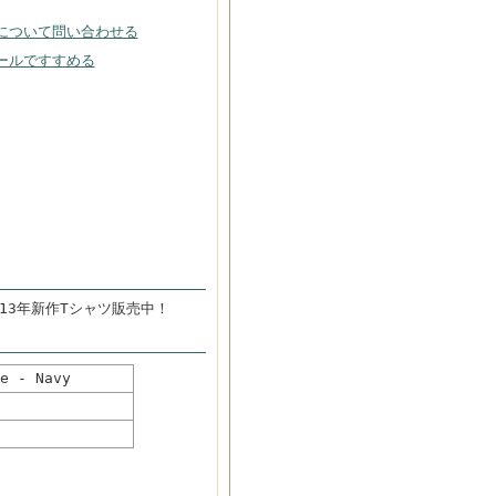
について問い合わせる
ールですすめる
2013年新作Tシャツ販売中！
 - Navy