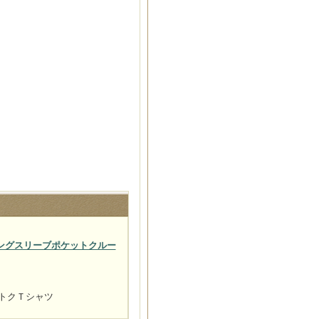
袖 ロングスリーブポケットクルー
ットクＴシャツ