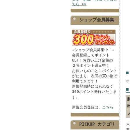
ちら >>
ショップ会員募集
☆ショップ会員募集中！☆
会員登録してポイント
GET！お買い上げ金額の
２％ポイント還元中！
お買いものごとにポイント
■
がたまり、次回の買い物で
オ
利用できます！
新規登録時にはもれなく
■
300ポイント発行いたしま
す。
新規会員登録は、
こちら
PICKUP カテゴリ
大
着