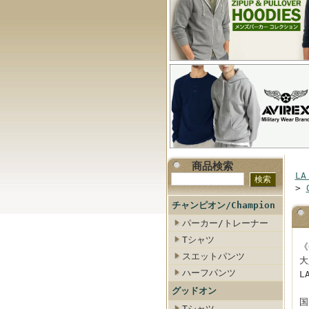
商品検索
LA
>
チャンピオン/Champion
パーカー/トレーナー
Tシャツ
《
スエットパンツ
大
ハーフパンツ
L
グッドオン
国
Tシャツ