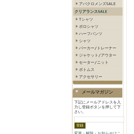
アバクロメンズSALE
クリアランスSALE
Tシャツ
ポロシャツ
ハーフパンツ
シャツ
パーカー/トレーナー
ジャケット/アウター
セーター/ニット
ボトムス
アクセサリー
メールマガジン
下記にメールアドレスを入
力し登録ボタンを押して下
さい。
変更・解除・お知らせはこ