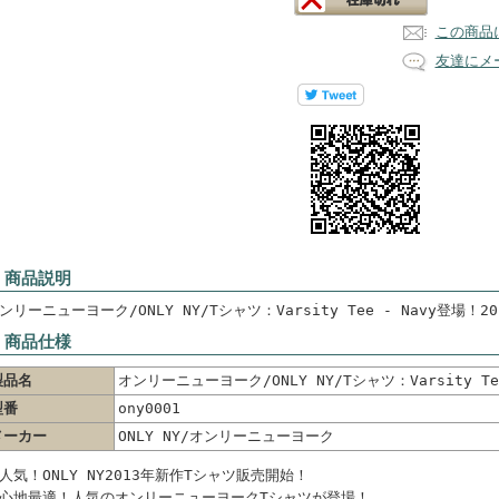
この商品
友達にメ
 商品説明
ンリーニューヨーク/ONLY NY/Tシャツ：Varsity Tee - Navy登場！
 商品仕様
製品名
オンリーニューヨーク/ONLY NY/Tシャツ：Varsity Tee
型番
ony0001
メーカー
ONLY NY/オンリーニューヨーク
人気！ONLY NY2013年新作Tシャツ販売開始！
心地最適！人気のオンリーニューヨークTシャツが登場！