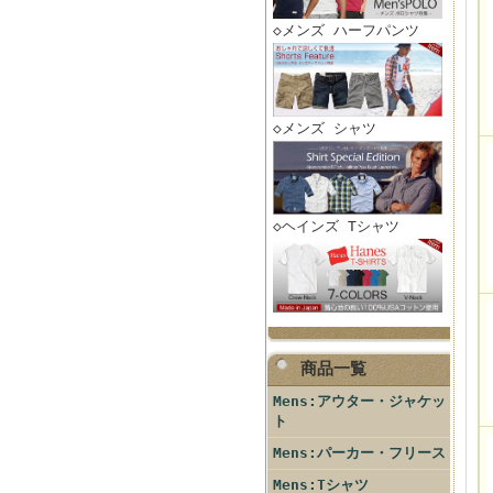
◇メンズ ハーフパンツ
◇メンズ シャツ
◇ヘインズ Tシャツ
商品一覧
Mens:アウター・ジャケッ
ト
Mens:パーカー・フリース
Mens:Tシャツ